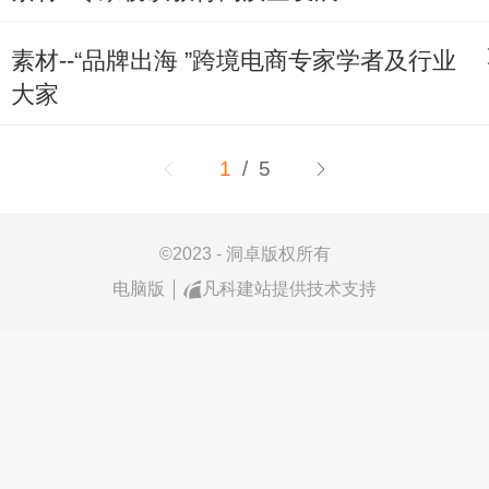
素材--“品牌出海 ”跨境电商专家学者及行业
大家
1
/ 5
©
2023 - 洞卓版权所有
电脑版
凡科建站提供技术支持